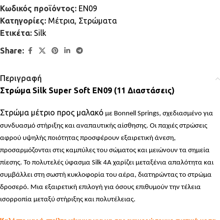
Κωδικός προϊόντος:
EN09
Κατηγορίες:
Μέτρια
,
Στρώματα
Ετικέτα:
Silk
Share:
Περιγραφή
Στρώμα Silk Super Soft EN09 (11 Διαστάσεις)
Στρώμα μέτριο προς μαλακό
με Bonnell Springs, σχεδιασμένο για
συνδυασμό στήριξης και αναπαυτικής αίσθησης. Οι παχιές στρώσεις
αφρού υψηλής ποιότητας προσφέρουν εξαιρετική άνεση,
προσαρμόζονται στις καμπύλες του σώματος και μειώνουν τα σημεία
πίεσης. Το πολυτελές ύφασμα Silk 4A χαρίζει μεταξένια απαλότητα και
συμβάλλει στη σωστή κυκλοφορία του αέρα, διατηρώντας το στρώμα
δροσερό. Μια εξαιρετική επιλογή για όσους επιθυμούν την τέλεια
ισορροπία μεταξύ στήριξης και πολυτέλειας.