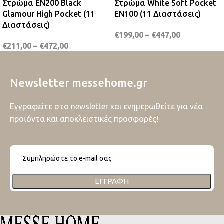
Στρώμα EN200 Black
Στρώμα White Soft Pocket
Glamour High Pocket (11
EN100 (11 Διαστάσεις)
Διαστάσεις)
€
199,00
–
€
447,00
€
211,00
–
€
472,00
Newsletter messehome.gr
Εγγραφείτε στο newsletter και ενημερωθείτε για νέα
προϊόντα και αποκλειστικές προσφορές!
ΕΓΓΡΑΦΉ