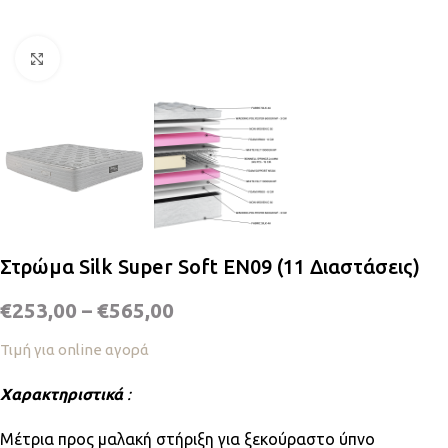
Κλικ για μεγέθυνση
Στρώμα Silk Super Soft EN09 (11 Διαστάσεις)
€
253,00
–
€
565,00
Τιμή για online αγορά
Χαρακτηριστικά
:
Μέτρια προς μαλακή στήριξη για ξεκούραστο ύπνο