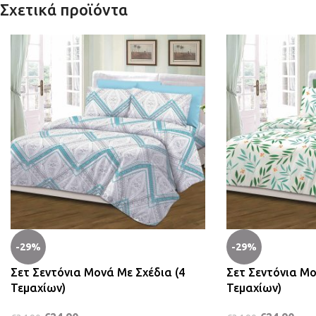
Σχετικά προϊόντα
-29%
-29%
Σετ Σεντόνια Μονά Με Σχέδια (4
Σετ Σεντόνια Μ
Τεμαχίων)
Τεμαχίων)