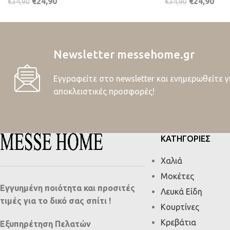
€
24,90
€
24,90
€
34,90
€
34,90
Newsletter messehome.gr
Εγγραφείτε στο newsletter και ενημερωθείτε γ
αποκλειστικές προσφορές!
ΚΑΤΗΓΟΡΙΕΣ
Χαλιά
Μοκέτες
Εγγυημένη ποιότητα και προσιτές
Λευκά Είδη
τιμές για το δικό σας σπίτι !
Κουρτίνες
Κρεβάτια
Εξυπηρέτηση Πελατών