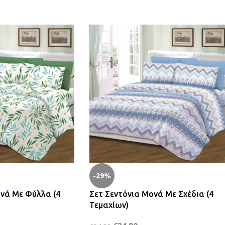
-29%
ονά Με Φύλλα (4
Σετ Σεντόνια Μονά Με Σχέδια (4
Τεμαχίων)