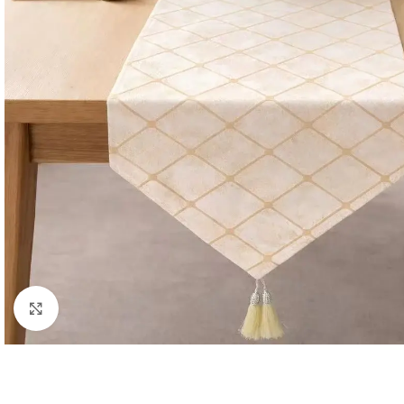
Κλικ για μεγέθυνση