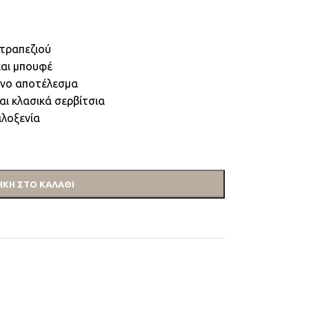
 τραπεζιού
και μπουφέ
ένο αποτέλεσμα
αι κλασικά σερβίτσια
ιλοξενία
ΚΗ ΣΤΟ ΚΑΛΆΘΙ