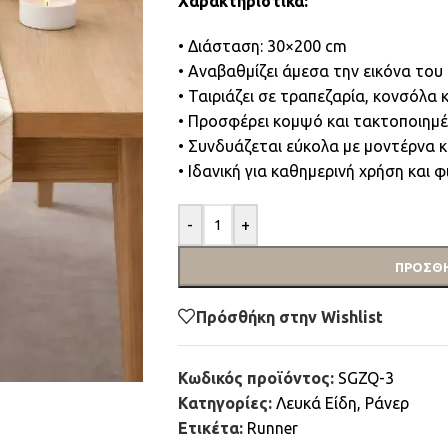
Χαρακτηριστικά:
• Διάσταση: 30×200 cm
• Αναβαθμίζει άμεσα την εικόνα του
• Ταιριάζει σε τραπεζαρία, κονσόλα 
• Προσφέρει κομψό και τακτοποιημ
• Συνδυάζεται εύκολα με μοντέρνα κ
• Ιδανική για καθημερινή χρήση και φ
-
+
ΠΡΟΣΘΉ
Πρόσθήκη στην Wishlist
Κωδικός προϊόντος:
SGZQ-3
Κατηγορίες:
Λευκά Είδη
,
Ράνερ
Ετικέτα:
Runner