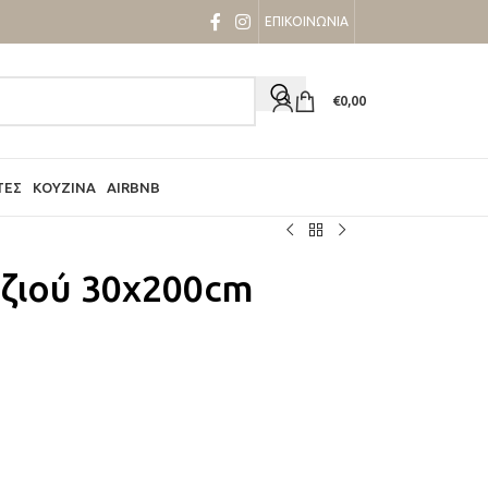
ΕΠΙΚΟΙΝΩΝΙΑ
€
0,00
ΤΕΣ
ΚΟΥΖΊΝΑ
AIRBNB
ζιού 30x200cm