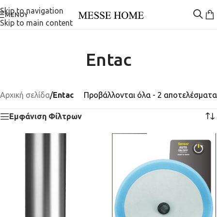
Skip to navigation
ΜΕΝΟΎ
Skip to main content
Entac
Αρχική σελίδα
/
Entac
Προβάλλονται όλα - 2 αποτελέσματα
Εμφάνιση Φίλτρων