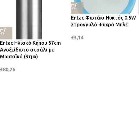
Entac Φωτάκι Νυκτός 0.5W
Στρογγυλό Ψυχρό Μπλέ
€
3,14
Entac Ηλιακό Κήπου 57cm
Ανοξείδωτο ατσάλι με
Μωσαϊκό (9τμχ)
€
80,26