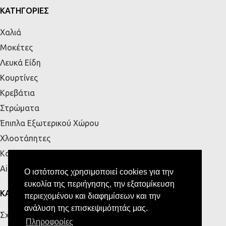
ΚΑΤΗΓΟΡΙΕΣ
Χαλιά
Μοκέτες
Λευκά Είδη
Κουρτίνες
Κρεβάτια
Στρώματα
Έπιπλα Εξωτερικού Χώρου
Χλοοτάπητες
Κουζίνα
Airbnb
Ο ιστότοπος χρησιμοποιεί cookies για την
ευκολία της περιήγησης, την εξατομίκευση
ΚΑΤΑΣΤΗΜΑΤΑ
περιεχομένου και διαφημίσεων και την
ανάλυση της επισκεψιμότητάς μας.
Σχετικά με εμάς
Πληροφορίες