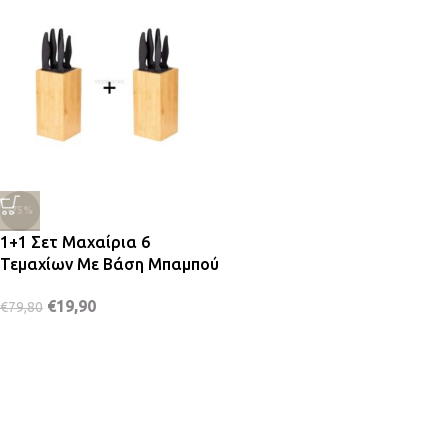
-75%
1+1 Σετ Μαχαίρια 6
Τεμαχίων Με Βάση Μπαμπού
€
19,90
€
79,80