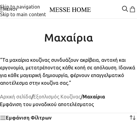
Skip to navigation
ΜΕΝΟΎ
Skip to main content
Μαχαίρια
“Τα μαχαίρια κουζίνας συνδυάζουν ακρίβεια, αντοχή και
εργονομία, μετατρέποντας κάθε κοπή σε απόλαυση. Ιδανικά
για κάθε μαγειρική δημιουργία, φέρνουν επαγγελματικό
αποτέλεσμα στην κουζίνα σας.”
Αρχική σελίδα
/
Εξοπλισμός Κουζίνας
/
Μαχαίρια
Εμφάνιση του μοναδικού αποτελέσματος
Εμφάνιση Φίλτρων