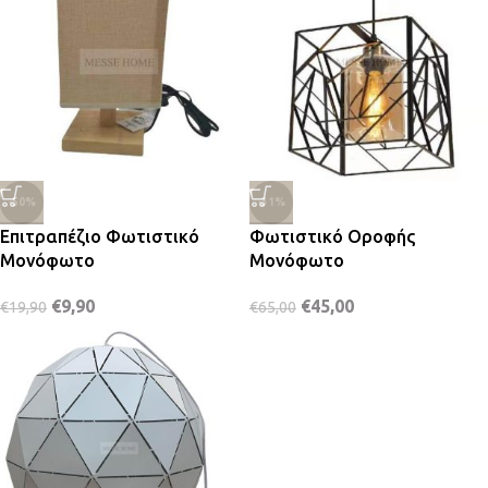
-50%
-31%
Επιτραπέζιο Φωτιστικό
Φωτιστικό Οροφής
Μονόφωτο
Μονόφωτο
€
9,90
€
45,00
€
19,90
€
65,00