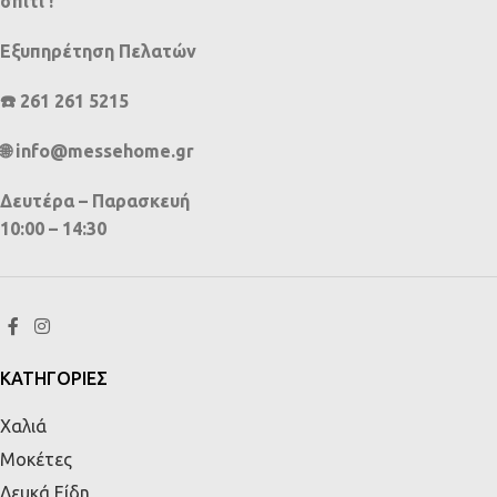
σπίτι !
Εξυπηρέτηση Πελατών
☎️ 261 261 5215
🌐 info@messehome.gr
Δευτέρα – Παρασκευή
10:00 – 14:30
ΚΑΤΗΓΟΡΙΕΣ
Χαλιά
Μοκέτες
Λευκά Είδη