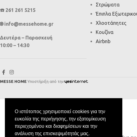
Στρώματα
☎️ 261 261 5215
Έπιπλα Εξωτερικ
Χλοοτάπητες
🌐 info@messehome.gr
Κουζίνα
Δευτέρα – Παρασκευή
Airbnb
10:00 – 14:30
MESSE HOME
Υποστήριξη από την
Ο ιστότοπος χρησιμοποιεί cookies για την
ευκολία της περιήγησης, την εξατομίκευση
περιεχομένου και διαφημίσεων και την
ανάλυση της επισκεψιμότητάς μας.