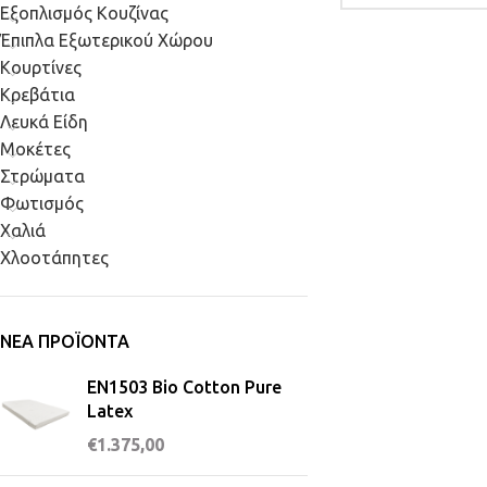
Εξοπλισμός Κουζίνας
Έπιπλα Εξωτερικού Χώρου
Κουρτίνες
Κρεβάτια
Λευκά Είδη
Μοκέτες
Στρώματα
Φωτισμός
Χαλιά
Χλοοτάπητες
ΝΈΑ ΠΡΟΪΌΝΤΑ
EN1503 Bio Cotton Pure
Latex
€
1.375,00