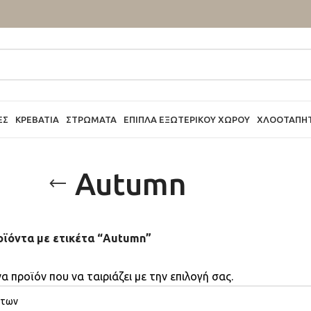
ΕΣ
ΚΡΕΒΆΤΙΑ
ΣΤΡΏΜΑΤΑ
ΈΠΙΠΛΑ ΕΞΩΤΕΡΙΚΟΎ ΧΏΡΟΥ
ΧΛΟΟΤΆΠΗ
Autumn
οϊόντα με ετικέτα “Autumn”
α προϊόν που να ταιριάζει με την επιλογή σας.