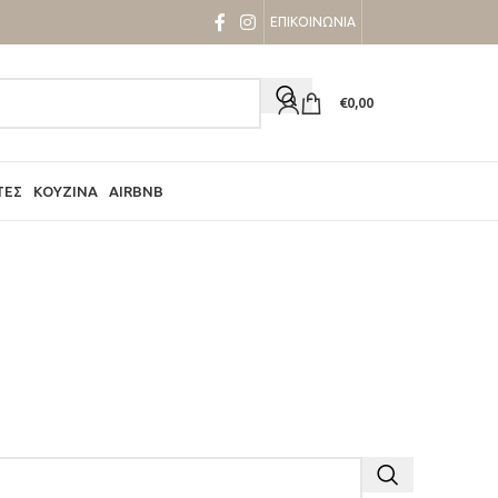
ΕΠΙΚΟΙΝΩΝΙΑ
€
0,00
ΤΕΣ
ΚΟΥΖΊΝΑ
AIRBNB