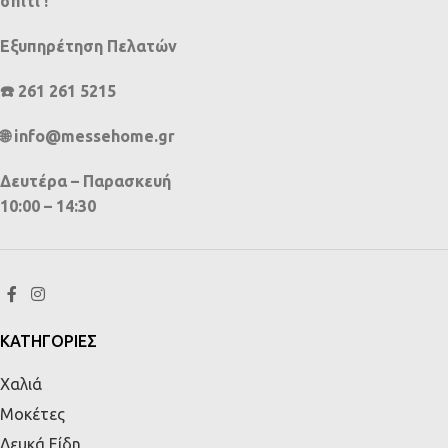
σπίτι !
Εξυπηρέτηση Πελατών
☎️ 261 261 5215
🌐 info@messehome.gr
Δευτέρα – Παρασκευή
10:00 – 14:30
ΚΑΤΗΓΟΡΙΕΣ
Χαλιά
Μοκέτες
Λευκά Είδη