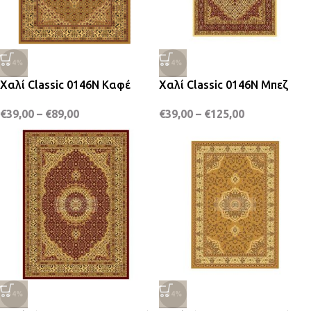
-34%
-34%
Χαλί Classic 0146N Καφέ
Χαλί Classic 0146N Μπεζ
€
39,00
–
€
89,00
€
39,00
–
€
125,00
-34%
-34%