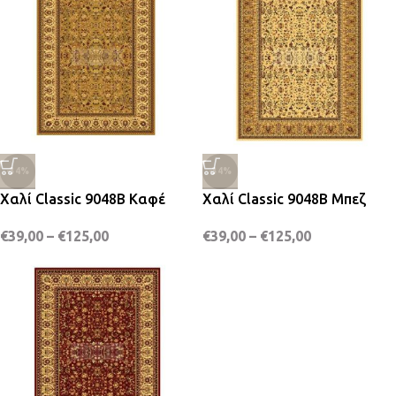
-34%
-34%
Χαλί Classic 9048B Καφέ
Χαλί Classic 9048B Μπεζ
€
39,00
–
€
125,00
€
39,00
–
€
125,00