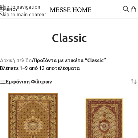
Skip to navigation
ΜΕΝΟΎ
Skip to main content
Classic
Αρχική σελίδα
/
Προϊόντα με ετικέτα “Classic”
Βλέπετε 1–9 από 12 αποτελέσματα
Εμφάνιση Φίλτρων