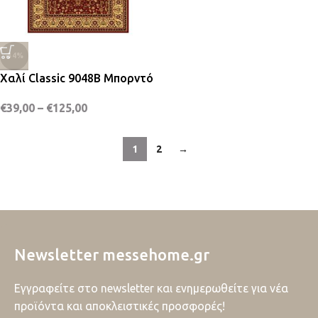
-34%
Χαλί Classic 9048B Μπορντό
€
39,00
–
€
125,00
1
2
→
Newsletter messehome.gr
Εγγραφείτε στο newsletter και ενημερωθείτε για νέα
προϊόντα και αποκλειστικές προσφορές!