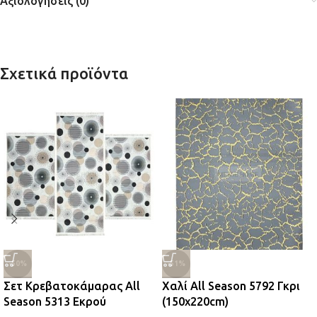
Αξιολογήσεις (0)
Σχετικά προϊόντα
-50%
-51%
Σετ Κρεβατοκάμαρας All
Χαλί All Season 5792 Γκρι
Season 5313 Εκρού
(150x220cm)