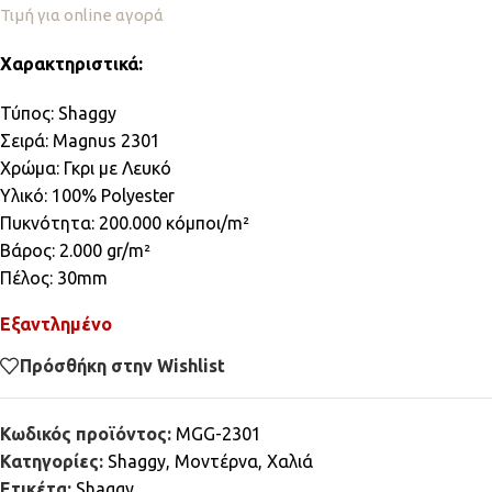
Τιμή για online αγορά
Χαρακτηριστικά:
Τύπος: Shaggy
Σειρά: Magnus 2301
Χρώμα: Γκρι με Λευκό
Υλικό: 100% Polyester
Πυκνότητα: 200.000 κόμποι/m²
Βάρος: 2.000 gr/m²
Πέλος: 30mm
Εξαντλημένο
Πρόσθήκη στην Wishlist
Κωδικός προϊόντος:
MGG-2301
Κατηγορίες:
Shaggy
,
Μοντέρνα
,
Χαλιά
Ετικέτα:
Shaggy