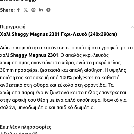
Share:
Περιγραφή
Χαλί Shaggy Magnus 2301 Γκρι-Λευκό (240χ290cm)
Δώστε κομψότητα και άνεση στο σπίτι ή στο γραφείο με το
χαλί
Shaggy Magnus 2301
. Ο απαλός γκρι-λευκός
χρωματισμός ανανεώνει το χώρο, ενώ το μακρύ πέλος
30mm προσφέρει ζεστασιά και απαλή αίσθηση. Η υψηλής
ποιότητας κατασκευή από 100% polyester το καθιστά
ανθεκτικό στη φθορά και εύκολο στη φροντίδα. Τα
χρώματα παραμένουν ζωντανά και το πέλος επανέρχεται
στην αρχική του θέση με ένα απλό σκούπισμα. Ιδανικό για
σαλόνι, υπνοδωμάτιο και παιδικό δωμάτιο.
Επιπλέον πληροφορίες