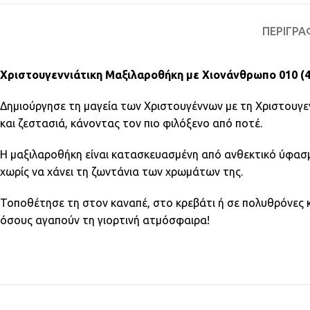
ΠΕΡΙΓΡΑ
Χριστουγεννιάτικη Μαξιλαροθήκη με Χιονάνθρωπο 010 (
Δημιούργησε τη μαγεία των Χριστουγέννων με τη Χριστουγε
και ζεστασιά, κάνοντας τον πιο φιλόξενο από ποτέ.
Η μαξιλαροθήκη είναι κατασκευασμένη από ανθεκτικό ύφασμα
χωρίς να χάνει τη ζωντάνια των χρωμάτων της.
Τοποθέτησε τη στον καναπέ, στο κρεβάτι ή σε πολυθρόνες κ
όσους αγαπούν τη γιορτινή ατμόσφαιρα!