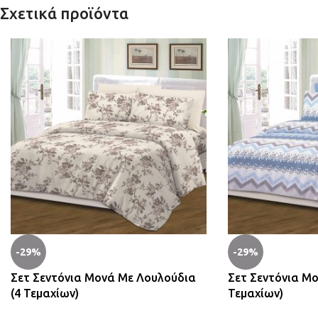
Σχετικά προϊόντα
-29%
-29%
Σετ Σεντόνια Μονά Με Λουλούδια
Σετ Σεντόνια Μο
(4 Τεμαχίων)
Τεμαχίων)