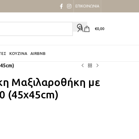
ΕΠΙΚΟΙΝΩΝΙΑ
€
0,00
ΤΕΣ
ΚΟΥΖΊΝΑ
AIRBNB
x45cm)
κη Μαξιλαροθήκη με
0 (45x45cm)