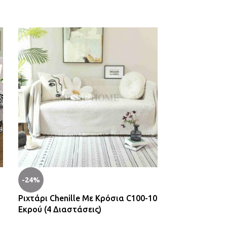
-24%
-24%
Ριχτάρι Chenille Με Κρόσια C100-10
Ριχτάρι Cheni
Εκρού (4 Διαστάσεις)
Γκρι 4 Διαστά