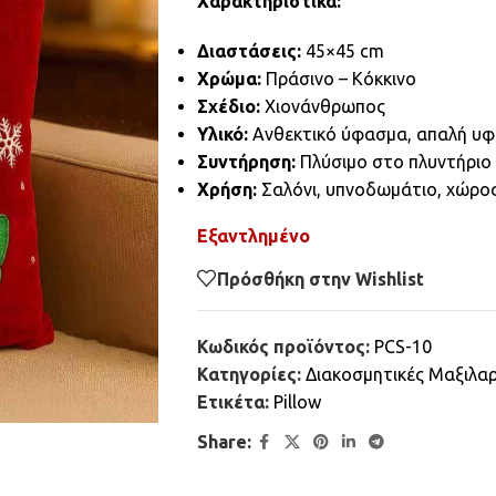
Χαρακτηριστικά:
Διαστάσεις:
45×45 cm
Χρώμα:
Πράσινο – Κόκκινο
Σχέδιο:
Χιονάνθρωπος
Υλικό:
Ανθεκτικό ύφασμα, απαλή υφ
Συντήρηση:
Πλύσιμο στο πλυντήριο
Χρήση:
Σαλόνι, υπνοδωμάτιο, χώρο
Εξαντλημένο
Πρόσθήκη στην Wishlist
Κωδικός προϊόντος:
PCS-10
Κατηγορίες:
Διακοσμητικές Μαξιλα
Ετικέτα:
Pillow
Share: