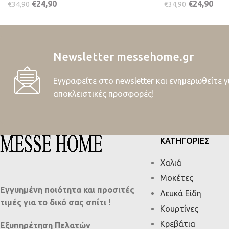
€
24,90
€
24,90
€
34,90
€
34,90
Newsletter messehome.gr
Εγγραφείτε στο newsletter και ενημερωθείτε γ
αποκλειστικές προσφορές!
ΚΑΤΗΓΟΡΙΕΣ
Χαλιά
Μοκέτες
Εγγυημένη ποιότητα και προσιτές
Λευκά Είδη
τιμές για το δικό σας σπίτι !
Κουρτίνες
Κρεβάτια
Εξυπηρέτηση Πελατών