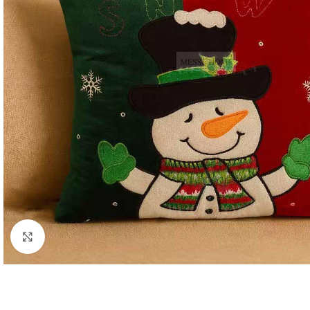
Κλικ για μεγέθυνση