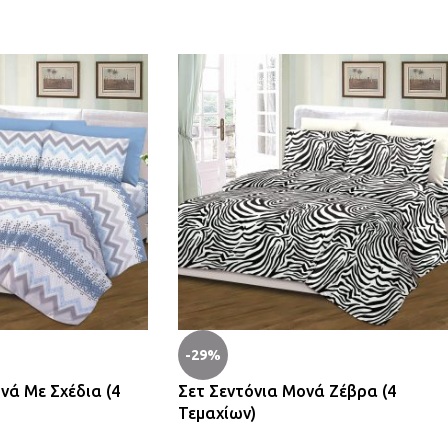
-29%
νά Με Σχέδια (4
Σετ Σεντόνια Μονά Ζέβρα (4
Τεμαχίων)