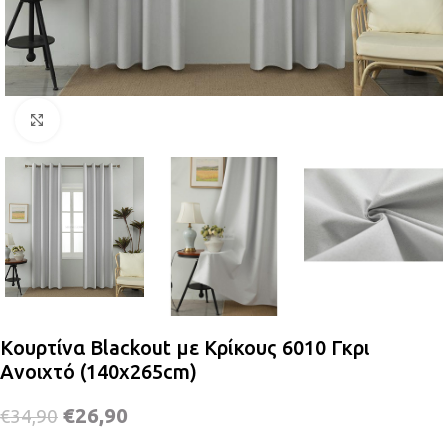
Κλικ για μεγέθυνση
Κουρτίνα Blackout με Κρίκους 6010 Γκρι
Ανοιχτό (140x265cm)
€
26,90
€
34,90