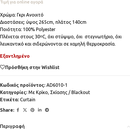
Τιμή για online αγορά
Χρώμα: Γκρι Ανοιχτό
Διαστάσεις: ύψος 265cm, πλάτος 140cm
Ποιότητα: 100% Polyester
Πλένεται στους 30
C, όχι στύψιμο, όχι στεγνωτήριο, όχι
ο
λευκαντικό και σιδερώνονται σε χαμηλή θερμοκρασία.
Εξαντλημένο
Πρόσθήκη στην Wishlist
Κωδικός προϊόντος:
AD6010-1
Κατηγορίες:
Mε Κρίκο
,
Σκίασης / Blackout
Ετικέτα:
Curtain
Share:
Περιγραφή