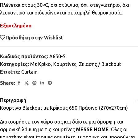
Πλένεται στους 30
C, όχι στύψιμο, όχι στεγνωτήριο, όχι
ο
λευκαντικό και σιδερώνονται σε χαμηλή θερμοκρασία.
Εξαντλημένο
Πρόσθήκη στην Wishlist
Κωδικός προϊόντος:
Α650-5
Κατηγορίες:
Mε Κρίκο
,
Κουρτίνες
,
Σκίασης / Blackout
Ετικέτα:
Curtain
Share:
Περιγραφή
Κουρτίνα Blackout με Κρίκους 650 Πράσινο (270x270cm)
Διακοσμήστε τον χώρο σας και δώστε μια όμορφη και
αρμονική λάμψη με τις κουρτίνες
MESSE HOME
. Όλες οι
κουρτίνες είναι έτοιμες ραμμένες με τρουκς και μπορούν να