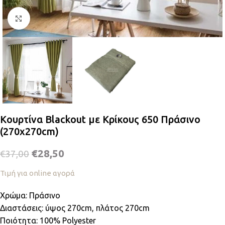
Κλικ για μεγέθυνση
Κουρτίνα Blackout με Κρίκους 650 Πράσινο
(270x270cm)
€
28,50
€
37,00
Τιμή για online αγορά
Χρώμα: Πράσινο
Διαστάσεις: ύψος 270cm, πλάτος 270cm
Ποιότητα: 100% Polyester