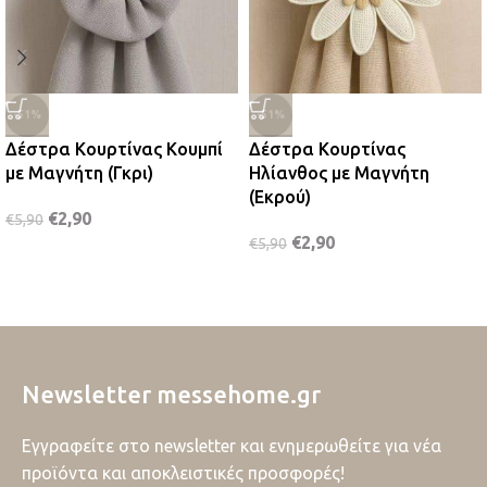
-51%
-51%
Δέστρα Κουρτίνας Κουμπί
Δέστρα Κουρτίνας
με Μαγνήτη (Γκρι)
Ηλίανθος με Μαγνήτη
(Εκρού)
€
2,90
€
5,90
€
2,90
€
5,90
Newsletter messehome.gr
Εγγραφείτε στο newsletter και ενημερωθείτε για νέα
προϊόντα και αποκλειστικές προσφορές!