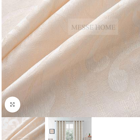
Κλικ για μεγέθυνση