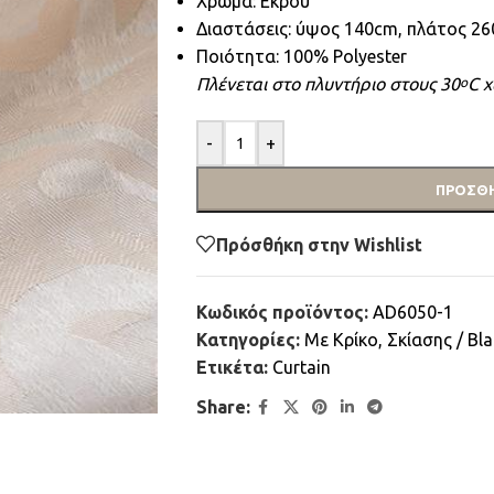
Χρώμα: Εκρού
Διαστάσεις: ύψος 140cm, πλάτος 2
Ποιότητα: 100% Polyester
Πλένεται στο πλυντήριο στους 30
C χ
ο
-
+
ΠΡΟΣΘΉ
Πρόσθήκη στην Wishlist
Κωδικός προϊόντος:
AD6050-1
Κατηγορίες:
Mε Κρίκο
,
Σκίασης / Bl
Ετικέτα:
Curtain
Share: