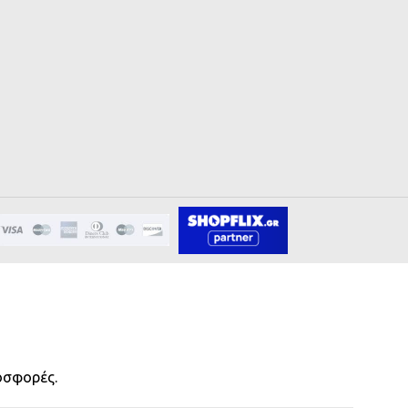
οσφορές.