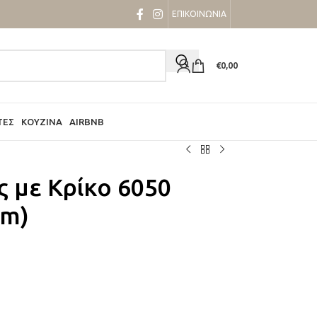
ΕΠΙΚΟΙΝΩΝΙΑ
€
0,00
ΤΕΣ
ΚΟΥΖΊΝΑ
AIRBNB
ς με Κρίκο 6050
cm)