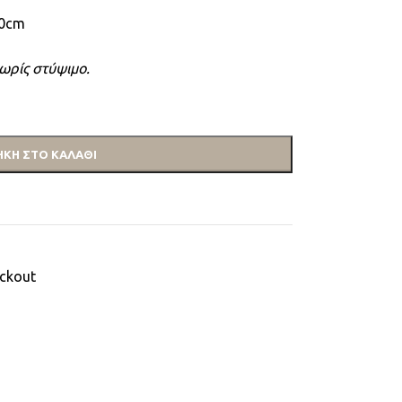
60cm
ωρίς στύψιμο.
ΚΗ ΣΤΟ ΚΑΛΆΘΙ
ackout