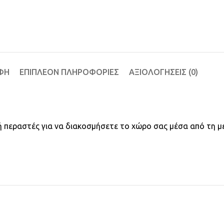
ΦΉ
ΕΠΙΠΛΈΟΝ ΠΛΗΡΟΦΟΡΊΕΣ
ΑΞΙΟΛΟΓΉΣΕΙΣ (0)
ο ή περαστές για να διακοσμήσετε το χώρο σας μέσα από τη μ