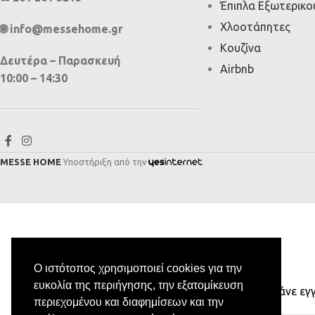
Έπιπλα Εξωτερικ
Χλοοτάπητες
🌐 info@messehome.gr
Κουζίνα
Δευτέρα – Παρασκευή
Airbnb
10:00 – 14:30
MESSE HOME
Υποστήριξη από την
Ο ιστότοπος χρησιμοποιεί cookies για την
ευκολία της περιήγησης, την εξατομίκευση
Κάνε εγ
περιεχομένου και διαφημίσεων και την