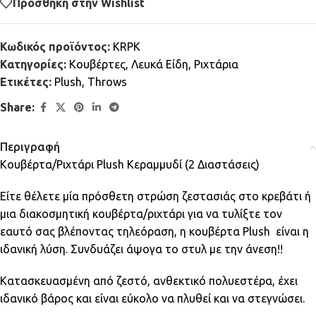
Πρόσθήκη στην Wishlist
Κωδικός προϊόντος:
KRPK
Κατηγορίες:
Κουβέρτες
,
Λευκά Είδη
,
Ριχτάρια
Ετικέτες:
Plush
,
Throws
Share:
Περιγραφή
Κουβέρτα/Ριχτάρι Plush Κεραμμυδί (2 Διαστάσεις)
Είτε θέλετε μία πρόσθετη στρώση ζεστασιάς στο κρεβάτι ή
μια διακοσμητική κουβέρτα/ριχτάρι για να τυλίξτε τον
εαυτό σας βλέποντας τηλεόραση, η κουβέρτα Plush είναι η
ιδανική λύση. Συνδυάζει άψογα το στυλ με την άνεση!!
Κατασκευασμένη από ζεστό, ανθεκτικό πολυεστέρα, έχει
ιδανικό βάρος και είναι εύκολο να πλυθεί και να στεγνώσει.