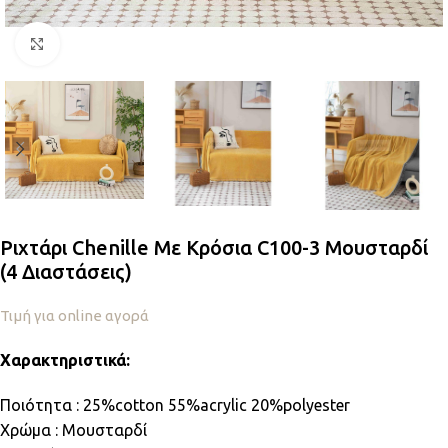
Κλικ για μεγέθυνση
Ριχτάρι Chenille Με Κρόσια C100-3 Μουσταρδί
(4 Διαστάσεις)
Τιμή για online αγορά
Χαρακτηριστικά:
Ποιότητα : 25%cotton 55%acrylic 20%polyester
Χρώμα : Μουσταρδί