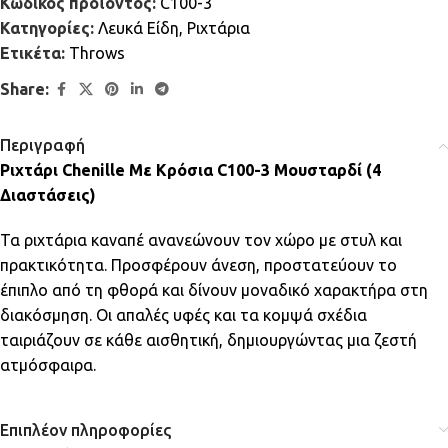
Κωδικός προϊόντος:
C100-3
Κατηγορίες:
Λευκά Είδη
,
Ριχτάρια
Ετικέτα:
Throws
Share:
Περιγραφή
Ριχτάρι Chenille Με Κρόσια C100-3 Μουσταρδί (4
Διαστάσεις)
Τα ριχτάρια καναπέ ανανεώνουν τον χώρο με στυλ και
πρακτικότητα. Προσφέρουν άνεση, προστατεύουν το
έπιπλο από τη φθορά και δίνουν μοναδικό χαρακτήρα στη
διακόσμηση. Οι απαλές υφές και τα κομψά σχέδια
ταιριάζουν σε κάθε αισθητική, δημιουργώντας μια ζεστή
ατμόσφαιρα.
Επιπλέον πληροφορίες