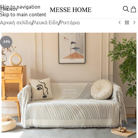
Skip to navigation
ΜΕΝΟΎ
Skip to main content
Αρχική σελίδα
/
Λευκά Είδη
/
Ριχτάρια
-24%