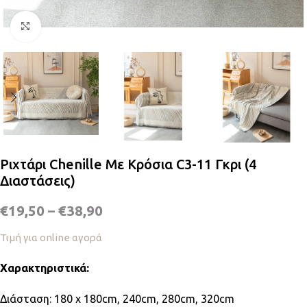
Κλικ για μεγέθυνση
Ριχτάρι Chenille Με Κρόσια C3-11 Γκρι (4
Διαστάσεις)
€
19,50
–
€
38,90
Τιμή για online αγορά
Χαρακτηριστικά:
Διάσταση: 180 x 180cm, 240cm, 280cm, 320cm