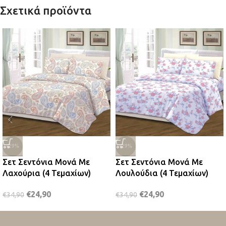
Σχετικά προϊόντα
-29%
-29%
Σετ Σεντόνια Μονά Με
Σετ Σεντόνια Μονά Με
Λαχούρια (4 Τεμαχίων)
Λουλούδια (4 Τεμαχίων)
€
24,90
€
24,90
€
34,90
€
34,90