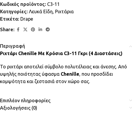
Κωδικός προϊόντος:
C3-11
Κατηγορίες:
Λευκά Είδη
,
Ριχτάρια
Ετικέτα:
Drape
Share:
Περιγραφή
Ριχτάρι Chenille Με Κρόσια C3-11 Γκρι (4 Διαστάσεις)
Το ριχτάρι αποτελεί σύμβολο πολυτέλειας και άνεσης. Από
υψηλής ποιότητας ύφασμα
Chenille
, που προσδίδει
κομψότητα και ζεστασιά στον χώρο σας.
Επιπλέον πληροφορίες
Αξιολογήσεις (0)