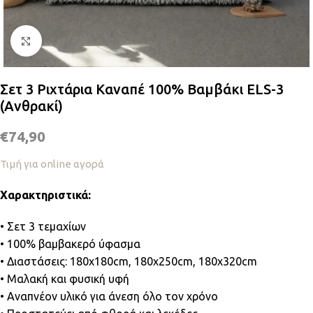
Κλικ για μεγέθυνση
Σετ 3 Ριχτάρια Καναπέ 100% Βαμβάκι ELS-3
(Ανθρακί)
€
74,90
Τιμή για online αγορά
Χαρακτηριστικά:
• Σετ 3 τεμαχίων
• 100% βαμβακερό ύφασμα
• Διαστάσεις: 180x180cm, 180x250cm, 180x320cm
• Μαλακή και φυσική υφή
• Αναπνέον υλικό για άνεση όλο τον χρόνο