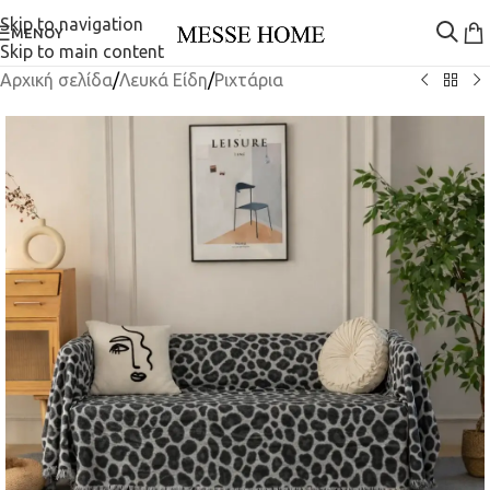
Skip to navigation
ΜΕΝΟΎ
Skip to main content
Αρχική σελίδα
/
Λευκά Είδη
/
Ριχτάρια