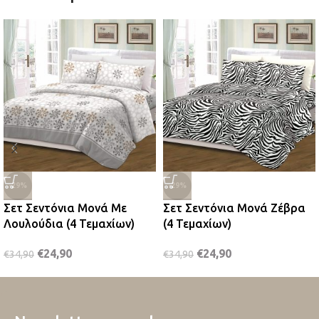
-29%
-29%
Σετ Σεντόνια Μονά Με
Σετ Σεντόνια Μονά Ζέβρα
Λουλούδια (4 Τεμαχίων)
(4 Τεμαχίων)
€
24,90
€
24,90
€
34,90
€
34,90