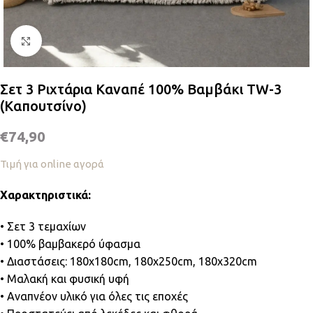
Κλικ για μεγέθυνση
Σετ 3 Ριχτάρια Καναπέ 100% Βαμβάκι TW-3
(Καπουτσίνο)
€
74,90
Τιμή για online αγορά
Χαρακτηριστικά:
• Σετ 3 τεμαχίων
• 100% βαμβακερό ύφασμα
• Διαστάσεις: 180x180cm, 180x250cm, 180x320cm
• Μαλακή και φυσική υφή
• Αναπνέον υλικό για όλες τις εποχές