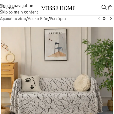
Skip to navigation
ΜΕΝΟΎ
Skip to main content
Αρχική σελίδα
/
Λευκά Είδη
/
Ριχτάρια