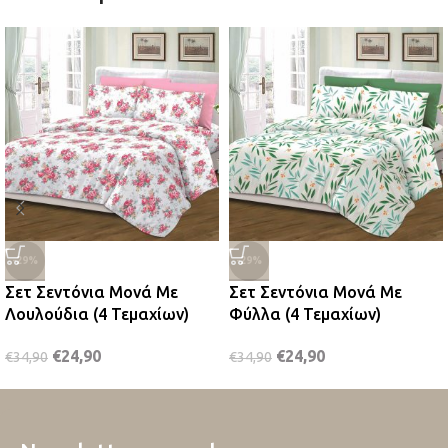
-29%
-29%
Σετ Σεντόνια Μονά Με
Σετ Σεντόνια Μονά Με
Λουλούδια (4 Τεμαχίων)
Φύλλα (4 Τεμαχίων)
€
24,90
€
24,90
€
34,90
€
34,90