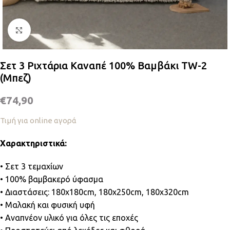
Κλικ για μεγέθυνση
Σετ 3 Ριχτάρια Καναπέ 100% Βαμβάκι TW-2
(Μπεζ)
€
74,90
Τιμή για online αγορά
Χαρακτηριστικά:
• Σετ 3 τεμαχίων
• 100% βαμβακερό ύφασμα
• Διαστάσεις: 180x180cm, 180x250cm, 180x320cm
• Μαλακή και φυσική υφή
• Αναπνέον υλικό για όλες τις εποχές