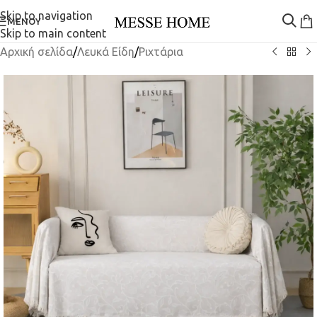
Skip to navigation
ΜΕΝΟΎ
Skip to main content
Αρχική σελίδα
/
Λευκά Είδη
/
Ριχτάρια