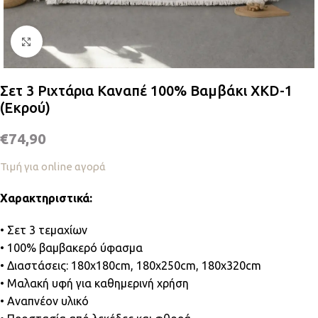
Κλικ για μεγέθυνση
Σετ 3 Ριχτάρια Καναπέ 100% Βαμβάκι XKD-1
(Εκρού)
€
74,90
Τιμή για online αγορά
Χαρακτηριστικά:
• Σετ 3 τεμαχίων
• 100% βαμβακερό ύφασμα
• Διαστάσεις: 180x180cm, 180x250cm, 180x320cm
• Μαλακή υφή για καθημερινή χρήση
• Αναπνέον υλικό