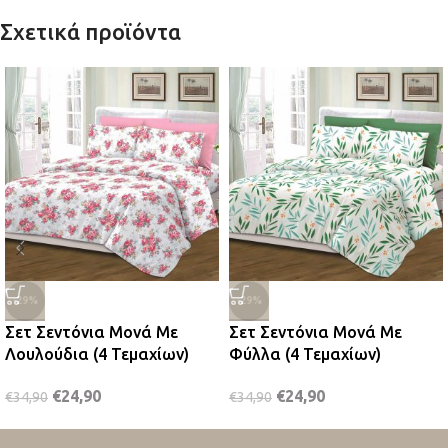
Σχετικά προϊόντα
-29%
-29%
Σετ Σεντόνια Μονά Με
Σετ Σεντόνια Μονά Με
Λουλούδια (4 Τεμαχίων)
Φύλλα (4 Τεμαχίων)
€
24,90
€
24,90
€
34,90
€
34,90