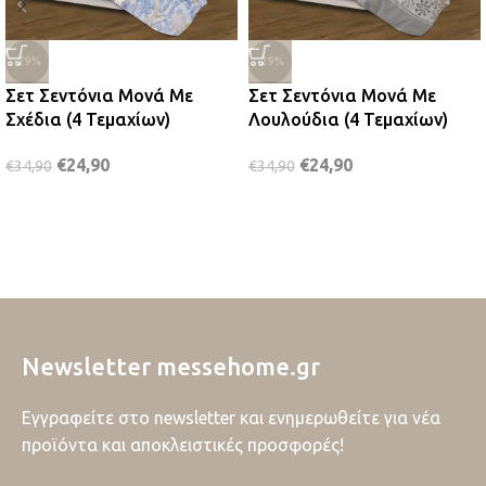
-29%
-29%
Σετ Σεντόνια Μονά Με
Σετ Σεντόνια Μονά Με
Σχέδια (4 Τεμαχίων)
Λουλούδια (4 Τεμαχίων)
€
24,90
€
24,90
€
34,90
€
34,90
Newsletter messehome.gr
Εγγραφείτε στο newsletter και ενημερωθείτε για νέα
προϊόντα και αποκλειστικές προσφορές!