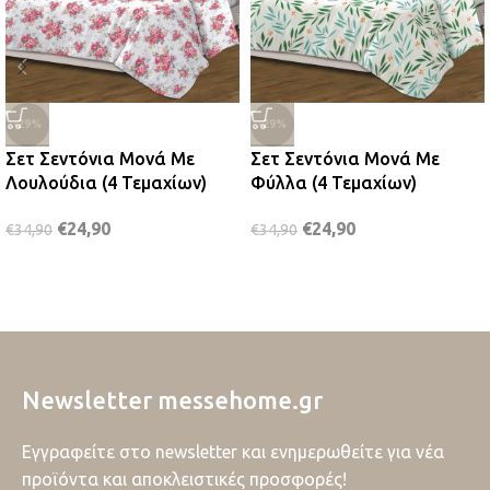
-29%
-29%
Σετ Σεντόνια Μονά Με
Σετ Σεντόνια Μονά Με
Λουλούδια (4 Τεμαχίων)
Φύλλα (4 Τεμαχίων)
€
24,90
€
24,90
€
34,90
€
34,90
Newsletter messehome.gr
Εγγραφείτε στο newsletter και ενημερωθείτε για νέα
προϊόντα και αποκλειστικές προσφορές!