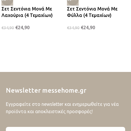
Σετ Σεντόνια Μονά Με
Σετ Σεντόνια Μονά Με
Λαχούρια (4 Τεμαχίων)
Φύλλα (4 Τεμαχίων)
€
24,90
€
24,90
€
34,90
€
34,90
Newsletter messehome.gr
Εγγραφείτε στο newsletter και ενημερωθείτε για νέα
προϊόντα και αποκλειστικές προσφορές!