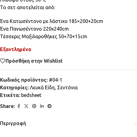
Το σετ αποτελείται από:
Ένα Κατωσέντονο με λάστιχο 185×200+20cm
Ένα Πανωσέντονο 220x240cm
Τέσσερις Μαξιλαροθήκες 50×70+15cm
Εξαντλημένο
Πρόσθήκη στην Wishlist
Κωδικός προϊόντος:
#04-1
Κατηγορίες:
Λευκά Είδη
,
Σεντόνια
Ετικέτα:
bedsheet
Share:
Περιγραφή