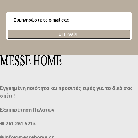
ΕΓΓΡΑΦΉ
Εγγυημένη ποιότητα και προσιτές τιμές για το δικό σας
σπίτι !
Εξυπηρέτηση Πελατών
☎️ 261 261 5215
🌐 info@messehome.gr