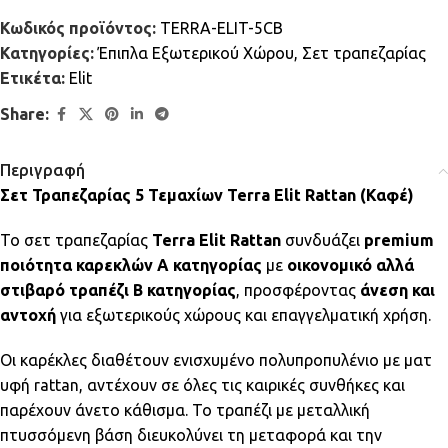
Κωδικός προϊόντος:
TERRA-ELIT-5CB
Κατηγορίες:
Έπιπλα Εξωτερικού Χώρου
,
Σετ τραπεζαρίας
Ετικέτα:
Elit
Share:
Περιγραφή
Σετ Τραπεζαρίας 5 Τεμαχίων Terra Elit Rattan (Καφέ)
Το σετ τραπεζαρίας
Terra Elit Rattan
συνδυάζει
premium
ποιότητα καρεκλών Α κατηγορίας
με
οικονομικό αλλά
στιβαρό τραπέζι Β κατηγορίας
, προσφέροντας
άνεση και
αντοχή
για εξωτερικούς χώρους και επαγγελματική χρήση.
Οι καρέκλες διαθέτουν ενισχυμένο πολυπροπυλένιο με ματ
υφή rattan, αντέχουν σε όλες τις καιρικές συνθήκες και
παρέχουν άνετο κάθισμα. Το τραπέζι με μεταλλική
πτυσσόμενη βάση διευκολύνει τη μεταφορά και την