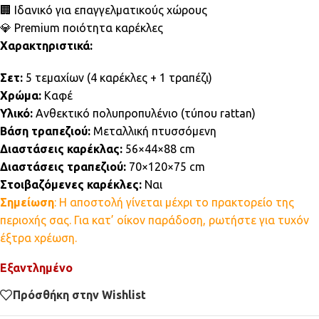
🏢 Ιδανικό για επαγγελματικούς χώρους
💎 Premium ποιότητα καρέκλες
Χαρακτηριστικά:
Σετ:
5 τεμαχίων (4 καρέκλες + 1 τραπέζι)
Χρώμα:
Καφέ
Υλικό:
Ανθεκτικό πολυπροπυλένιο (τύπου rattan)
Βάση τραπεζιού:
Μεταλλική πτυσσόμενη
Διαστάσεις καρέκλας:
56×44×88 cm
Διαστάσεις τραπεζιού:
70×120×75 cm
Στοιβαζόμενες καρέκλες:
Ναι
Σημείωση
: Η αποστολή γίνεται μέχρι το πρακτορείο της
περιοχής σας. Για κατ’ οίκον παράδοση, ρωτήστε για τυχόν
έξτρα χρέωση.
Εξαντλημένο
Πρόσθήκη στην Wishlist