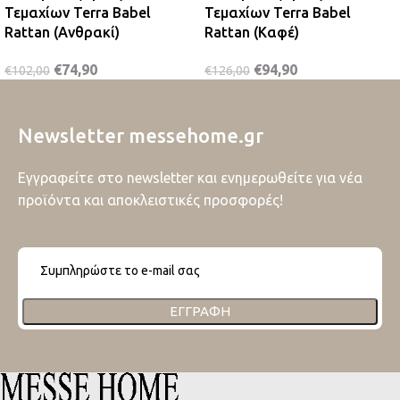
Τεμαχίων Terra Babel
Τεμαχίων Terra Babel
Rattan (Ανθρακί)
Rattan (Καφέ)
€
74,90
€
94,90
€
102,00
€
126,00
Newsletter messehome.gr
Εγγραφείτε στο newsletter και ενημερωθείτε για νέα
προϊόντα και αποκλειστικές προσφορές!
ΕΓΓΡΑΦΉ