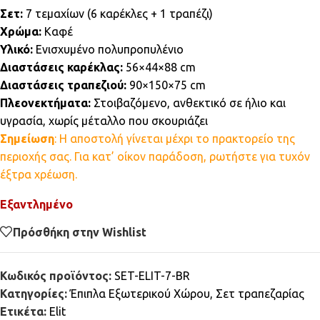
Σετ:
7 τεμαχίων (6 καρέκλες + 1 τραπέζι)
Χρώμα:
Καφέ
Υλικό:
Ενισχυμένο πολυπροπυλένιο
Διαστάσεις καρέκλας:
56×44×88 cm
Διαστάσεις τραπεζιού:
90×150×75 cm
Πλεονεκτήματα:
Στοιβαζόμενο, ανθεκτικό σε ήλιο και
υγρασία, χωρίς μέταλλο που σκουριάζει
Σημείωση
: Η αποστολή γίνεται μέχρι το πρακτορείο της
περιοχής σας. Για κατ’ οίκον παράδοση, ρωτήστε για τυχόν
έξτρα χρέωση.
Εξαντλημένο
Πρόσθήκη στην Wishlist
Κωδικός προϊόντος:
SET-ELIT-7-BR
Κατηγορίες:
Έπιπλα Εξωτερικού Χώρου
,
Σετ τραπεζαρίας
Ετικέτα:
Elit