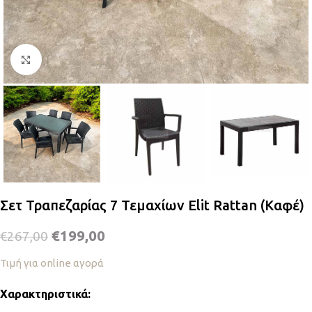
Κλικ για μεγέθυνση
Σετ Τραπεζαρίας 7 Τεμαχίων Elit Rattan (Καφέ)
€
199,00
€
267,00
Τιμή για online αγορά
Χαρακτηριστικά: