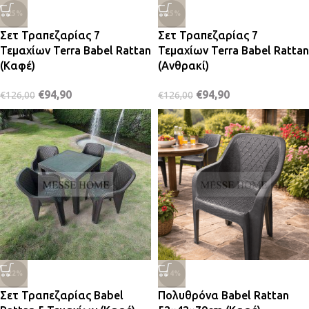
-25%
-25%
Σετ Τραπεζαρίας 7
Σετ Τραπεζαρίας 7
Τεμαχίων Terra Babel Rattan
Τεμαχίων Terra Babel Rattan
(Καφέ)
(Ανθρακί)
€
94,90
€
94,90
€
126,00
€
126,00
-22%
-34%
Σετ Τραπεζαρίας Babel
Πολυθρόνα Babel Rattan