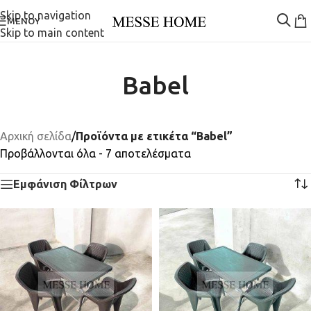
Skip to navigation
ΜΕΝΟΎ
Skip to main content
Babel
Αρχική σελίδα
/
Προϊόντα με ετικέτα “Babel”
Προβάλλονται όλα - 7 αποτελέσματα
Εμφάνιση Φίλτρων