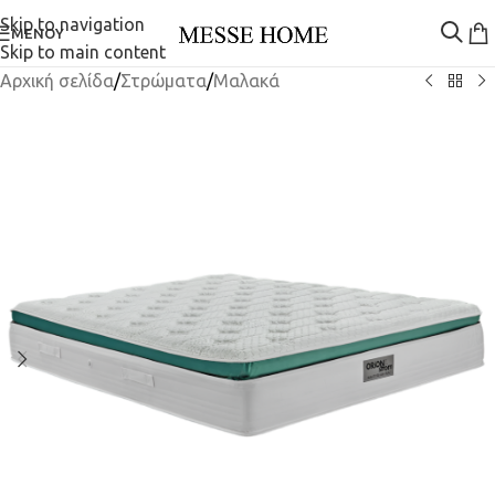
Skip to navigation
ΜΕΝΟΎ
Skip to main content
Αρχική σελίδα
/
Στρώματα
/
Μαλακά