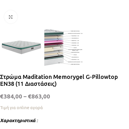
Κλικ για μεγέθυνση
Στρώμα Maditation Memorygel G-Pillowtop
EN38 (11 Διαστάσεις)
€
384,00
–
€
863,00
Τιμή για online αγορά
Χαρακτηριστικά
: