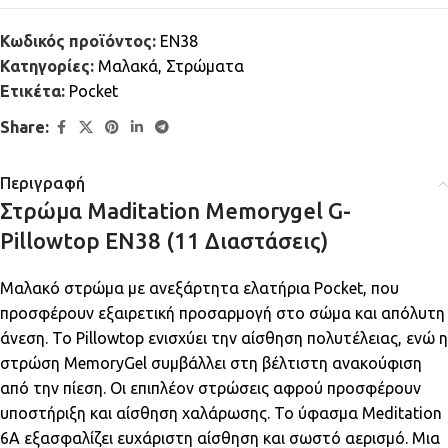
Κωδικός προϊόντος:
EN38
Κατηγορίες:
Μαλακά
,
Στρώματα
Ετικέτα:
Pocket
Share:
Περιγραφή
Στρώμα Maditation Memorygel G-
Pillowtop EN38 (11 Διαστάσεις)
Μαλακό στρώμα με ανεξάρτητα ελατήρια Pocket, που
προσφέρουν εξαιρετική προσαρμογή στο σώμα και απόλυτη
άνεση. Το Pillowtop ενισχύει την αίσθηση πολυτέλειας, ενώ η
στρώση MemoryGel συμβάλλει στη βέλτιστη ανακούφιση
από την πίεση. Οι επιπλέον στρώσεις αφρού προσφέρουν
υποστήριξη και αίσθηση χαλάρωσης. Το ύφασμα Meditation
6A εξασφαλίζει ευχάριστη αίσθηση και σωστό αερισμό. Μια