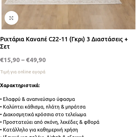
Κλικ για μεγέθυνση
Ριχτάρια Καναπέ C22-11 (Γκρι) 3 Διαστάσεις +
Σετ
€
15,90
–
€
49,90
Τιμή για online αγορά
Χαρακτηριστικά:
• Ελαφρύ & αναπνεύσιμο ύφασμα
• Καλύπτει κάθισμα, πλάτη & μπράτσα
• Διακοσμητικά κρόσσια στο τελείωμα
• Προστατεύει από σκόνη, λεκέδες & φθορά
• Κατάλληλο για καθημερινή χρήση