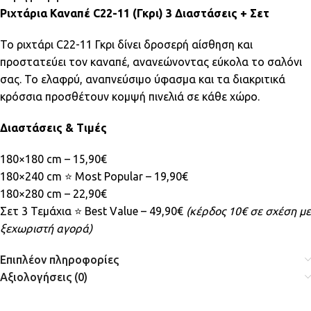
Ριχτάρια Καναπέ C22-11 (Γκρι) 3 Διαστάσεις + Σετ
Το ριχτάρι C22-11 Γκρι δίνει δροσερή αίσθηση και
προστατεύει τον καναπέ, ανανεώνοντας εύκολα το σαλόνι
σας. Το ελαφρύ, αναπνεύσιμο ύφασμα και τα διακριτικά
κρόσσια προσθέτουν κομψή πινελιά σε κάθε χώρο.
Διαστάσεις & Τιμές
180×180 cm – 15,90€
180×240 cm ⭐ Most Popular – 19,90€
180×280 cm – 22,90€
Σετ 3 Τεμάχια ⭐ Best Value – 49,90€
(κέρδος 10€ σε σχέση με
ξεχωριστή αγορά)
Επιπλέον πληροφορίες
Αξιολογήσεις (0)