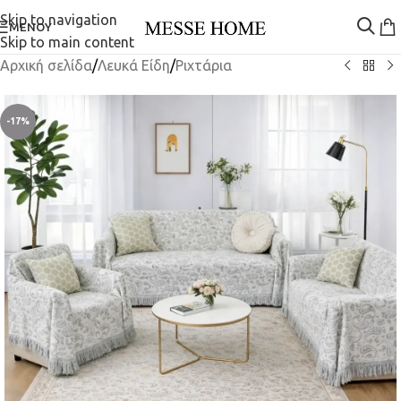
Skip to navigation
ΜΕΝΟΎ
Skip to main content
Αρχική σελίδα
/
Λευκά Είδη
/
Ριχτάρια
-17%