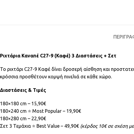
ΠΕΡΙΓΡΑ
Ριχτάρια Καναπέ C27-9 (Καφέ) 3 Διαστάσεις + Σετ
Το ριχτάρι C27-9 Καφέ δίνει δροσερή αίσθηση και προστατε
κρόσσια προσθέτουν κομψή πινελιά σε κάθε χώρο.
Διαστάσεις & Τιμές
180×180 cm – 15,90€
180×240 cm ⭐ Most Popular – 19,90€
180×280 cm – 22,90€
Σετ 3 Τεμάχια ⭐ Best Value – 49,90€
(κέρδος 10€ σε σχέση μ