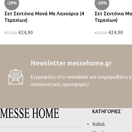
-29%
-29%
Σετ Σεντόνια Μονά Με Λαχούρια (4
Σετ Σεντόνια Μο
Τεμαχίων)
Τεμαχίων)
€
24,90
€
24,90
€
34,90
€
34,90
Newsletter messehome.gr
Εγγραφείτε στο newsletter και ενημερωθείτε γ
αποκλειστικές προσφορές!
ΚΑΤΗΓΟΡΙΕΣ
Χαλιά