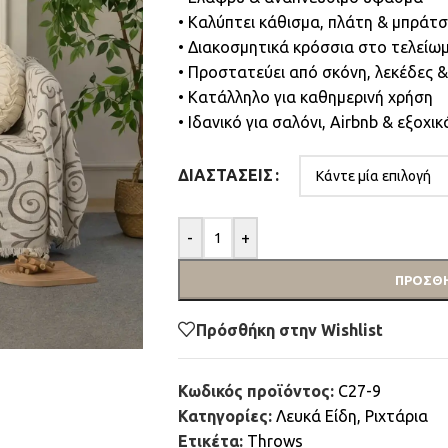
• Καλύπτει κάθισμα, πλάτη & μπράτ
• Διακοσμητικά κρόσσια στο τελείω
• Προστατεύει από σκόνη, λεκέδες 
• Κατάλληλο για καθημερινή χρήση
• Ιδανικό για σαλόνι, Airbnb & εξοχικ
ΔΙΑΣΤΆΣΕΙΣ
-
+
ΠΡΟΣΘΉ
Πρόσθήκη στην Wishlist
Κωδικός προϊόντος:
C27-9
Κατηγορίες:
Λευκά Είδη
,
Ριχτάρια
Ετικέτα:
Throws