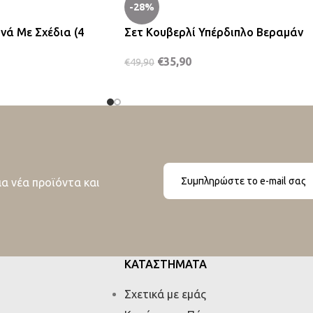
-28%
νά Με Σχέδια (4
Σετ Κουβερλί Υπέρδιπλο Βεραμάν
€
35,90
€
49,90
ια νέα προϊόντα και
ΚΑΤΑΣΤΗΜΑΤΑ
Σχετικά με εμάς