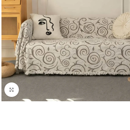
Κλικ για μεγέθυνση