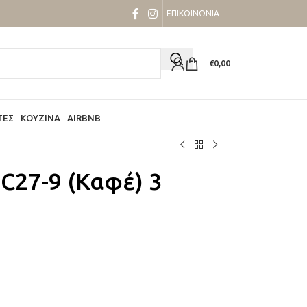
ΕΠΙΚΟΙΝΩΝΙΑ
€
0,00
ΤΕΣ
ΚΟΥΖΊΝΑ
AIRBNB
C27-9 (Καφέ) 3