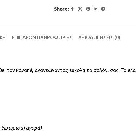
Share:
ΦΉ
ΕΠΙΠΛΈΟΝ ΠΛΗΡΟΦΟΡΊΕΣ
ΑΞΙΟΛΟΓΉΣΕΙΣ (0)
ύει τον καναπέ, ανανεώνοντας εύκολα το σαλόνι σας. Το ελα
ε ξεχωριστή αγορά)