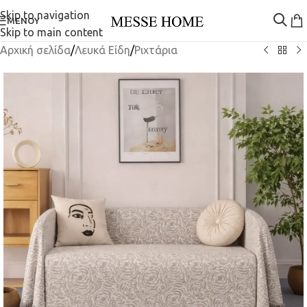
Skip to navigation
ΜΕΝΟΎ
Skip to main content
Αρχική σελίδα
/
Λευκά Είδη
/
Ριχτάρια