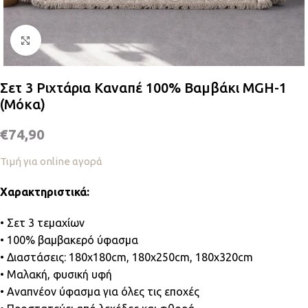
Κλικ για μεγέθυνση
Σετ 3 Ριχτάρια Καναπέ 100% Βαμβάκι MGH-1
(Μόκα)
€
74,90
Τιμή για online αγορά
Χαρακτηριστικά:
• Σετ 3 τεμαχίων
• 100% βαμβακερό ύφασμα
• Διαστάσεις: 180x180cm, 180x250cm, 180x320cm
• Μαλακή, φυσική υφή
• Αναπνέον ύφασμα για όλες τις εποχές