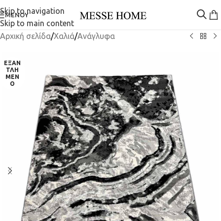
Skip to navigation
ΜΕΝΟΎ
Skip to main content
Αρχική σελίδα
/
Χαλιά
/
Ανάγλυφα
ΕΞΑΝ
ΤΛΗ
ΜΈΝ
Ο