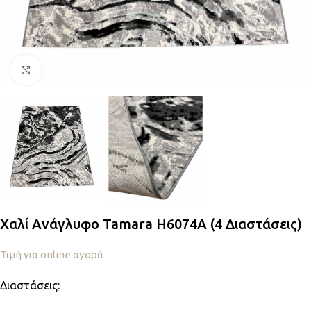
Κλικ για μεγέθυνση
Χαλί Ανάγλυφο Tamara H6074A (4 Διαστάσεις)
Τιμή για online αγορά
Διαστάσεις: