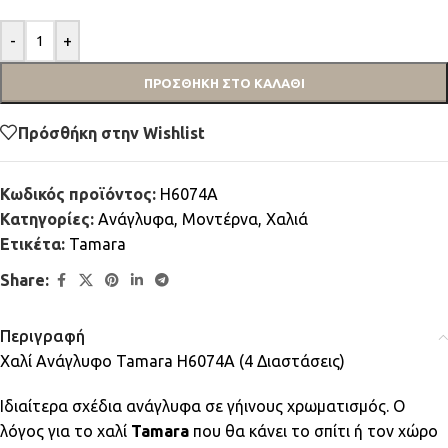
-
+
ΠΡΟΣΘΉΚΗ ΣΤΟ ΚΑΛΆΘΙ
Πρόσθήκη στην Wishlist
Κωδικός προϊόντος:
H6074A
Κατηγορίες:
Ανάγλυφα
,
Μοντέρνα
,
Χαλιά
Ετικέτα:
Tamara
Share:
Περιγραφή
Χαλί Ανάγλυφο Tamara H6074A (4 Διαστάσεις)
Ιδιαίτερα σχέδια ανάγλυφα σε γήινους χρωματισμός. Ο
λόγος για το χαλί
Tamara
που θα κάνει το σπίτι ή τον χώρο