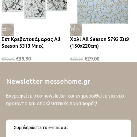
-50%
-51%
Σετ Κρεβατοκάμαρας All
Χαλί All Season 5792 Σιέλ
Season 5313 Μπεζ
(150x220cm)
€
39,90
€
29,00
€
79,90
€
59,00
Newsletter messehome.gr
Εγγραφείτε στο newsletter και ενημερωθείτε για νέα
προϊόντα και αποκλειστικές προσφορές!