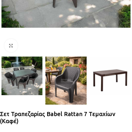
Κλικ για μεγέθυνση
Σετ Τραπεζαρίας Babel Rattan 7 Τεμαχίων
(Καφέ)