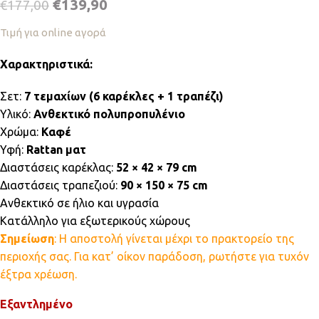
€
139,90
€
177,00
Τιμή για online αγορά
Χαρακτηριστικά:
Σετ:
7 τεμαχίων (6 καρέκλες + 1 τραπέζι)
Υλικό:
Ανθεκτικό πολυπροπυλένιο
Χρώμα:
Καφέ
Υφή:
Rattan ματ
Διαστάσεις καρέκλας:
52 × 42 × 79 cm
Διαστάσεις τραπεζιού:
90 × 150 × 75 cm
Ανθεκτικό σε ήλιο και υγρασία
Κατάλληλο για εξωτερικούς χώρους
Σημείωση
: Η αποστολή γίνεται μέχρι το πρακτορείο της
περιοχής σας. Για κατ’ οίκον παράδοση, ρωτήστε για τυχόν
έξτρα χρέωση.
Εξαντλημένο