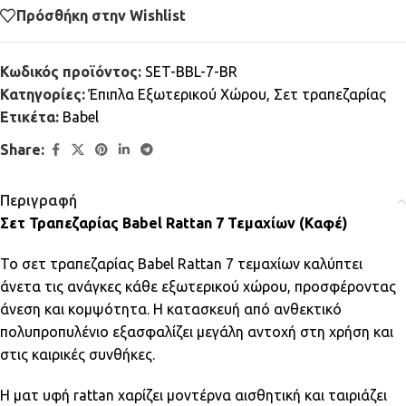
Πρόσθήκη στην Wishlist
Κωδικός προϊόντος:
SET-BBL-7-BR
Κατηγορίες:
Έπιπλα Εξωτερικού Χώρου
,
Σετ τραπεζαρίας
Ετικέτα:
Babel
Share:
Περιγραφή
Σετ Τραπεζαρίας Babel Rattan 7 Τεμαχίων (Καφέ)
Το σετ τραπεζαρίας Babel Rattan 7 τεμαχίων καλύπτει
άνετα τις ανάγκες κάθε εξωτερικού χώρου, προσφέροντας
άνεση και κομψότητα. Η κατασκευή από ανθεκτικό
πολυπροπυλένιο εξασφαλίζει μεγάλη αντοχή στη χρήση και
στις καιρικές συνθήκες.
Η ματ υφή rattan χαρίζει μοντέρνα αισθητική και ταιριάζει