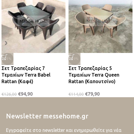
-25%
-30%
Σετ Τραπεζαρίας 7
Σετ Τραπεζαρίας 5
Τεμαχίων Terra Babel
Τεμαχίων Terra Queen
Rattan (Καφέ)
Rattan (Καπουτσίνο)
€
94,90
€
79,90
€
126,00
€
114,00
Newsletter messehome.gr
Εγγραφείτε στο newsletter και ενημερωθείτε για νέα