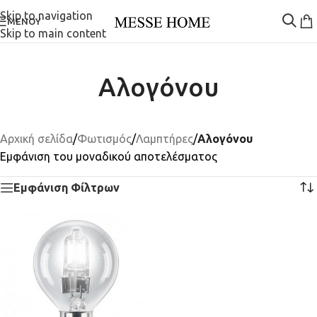
Skip to navigation
ΜΕΝΟΎ
Skip to main content
Αλογόνου
Αρχική σελίδα
/
Φωτισμός
/
Λαμπτήρες
/
Αλογόνου
Εμφάνιση του μοναδικού αποτελέσματος
Εμφάνιση Φίλτρων