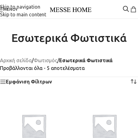
Skip to navigation
ΜΕΝΟΎ
Skip to main content
Εσωτερικά Φωτιστικά
Αρχική σελίδα
/
Φωτισμός
/
Εσωτερικά Φωτιστικά
Προβάλλονται όλα - 5 αποτελέσματα
Εμφάνιση Φίλτρων