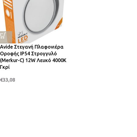
Avide Στεγανή Πλαφονιέρα
Οροφής IP54 Στρογγυλό
(Merkur-C) 12W Λευκό 4000K
Γκρί
€
33,08