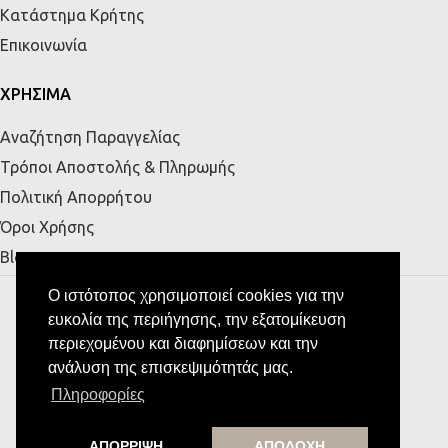
Κατάστημα Κρήτης
Επικοινωνία
ΧΡΗΣΙΜΑ
Αναζήτηση Παραγγελίας
Τρόποι Αποστολής & Πληρωμής
Πολιτική Απορρήτου
Όροι Χρήσης
Blog
MESSE HOME
Υποστήριξη από την
Ο ιστότοπος χρησιμοποιεί cookies για την
ευκολία της περιήγησης, την εξατομίκευση
περιεχομένου και διαφημίσεων και την
ανάλυση της επισκεψιμότητάς μας.
Πληροφορίες
ΑΠΟΡΡΙΨΗ
ΑΠΟΔΟΧΗ