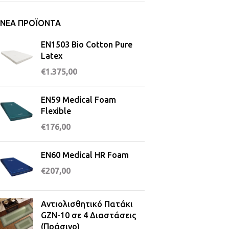
ΝΈΑ ΠΡΟΪΌΝΤΑ
EN1503 Bio Cotton Pure
Latex
€
1.375,00
EN59 Medical Foam
Flexible
€
176,00
EN60 Medical HR Foam
€
207,00
Αντιολισθητικό Πατάκι
GZN-10 σε 4 Διαστάσεις
(Πράσινο)