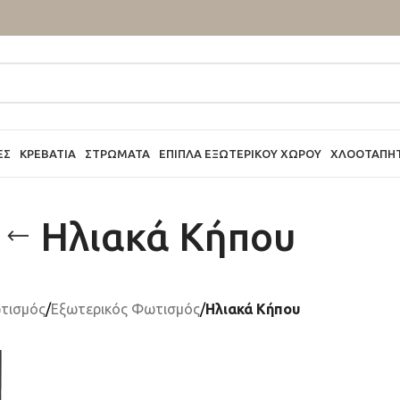
ΕΣ
ΚΡΕΒΆΤΙΑ
ΣΤΡΏΜΑΤΑ
ΈΠΙΠΛΑ ΕΞΩΤΕΡΙΚΟΎ ΧΏΡΟΥ
ΧΛΟΟΤΆΠΗ
Ηλιακά Κήπου
τισμός
/
Εξωτερικός Φωτισμός
/
Ηλιακά Κήπου