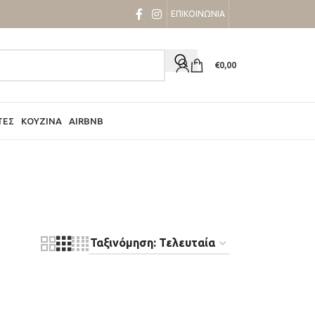
ΕΠΙΚΟΙΝΩΝΙΑ
€
0,00
ΤΕΣ
ΚΟΥΖΊΝΑ
AIRBNB