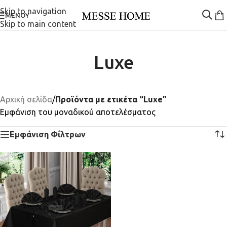
Skip to navigation
ΜΕΝΟΎ
Skip to main content
Luxe
Αρχική σελίδα
/
Προϊόντα με ετικέτα “Luxe”
Εμφάνιση του μοναδικού αποτελέσματος
Εμφάνιση Φίλτρων