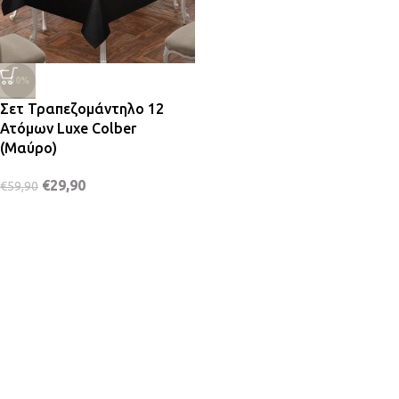
-50%
Σετ Τραπεζομάντηλο 12
Ατόμων Luxe Colber
(Μαύρο)
€
29,90
€
59,90