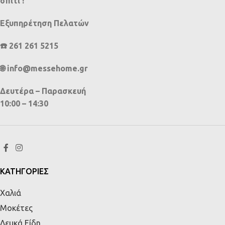
σπίτι !
Εξυπηρέτηση Πελατών
☎️ 261 261 5215
🌐 info@messehome.gr
Δευτέρα – Παρασκευή
10:00 – 14:30
ΚΑΤΗΓΟΡΙΕΣ
Χαλιά
Μοκέτες
Λευκά Είδη