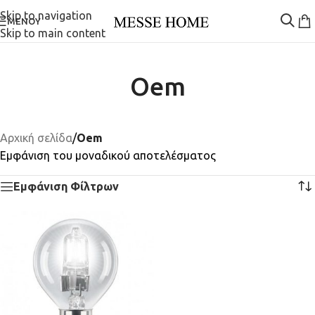
Skip to navigation
ΜΕΝΟΎ
Skip to main content
Oem
Αρχική σελίδα
/
Oem
Εμφάνιση του μοναδικού αποτελέσματος
Εμφάνιση Φίλτρων