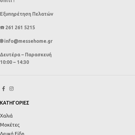
σπίτι !
Εξυπηρέτηση Πελατών
☎️ 261 261 5215
🌐 info@messehome.gr
Δευτέρα – Παρασκευή
10:00 – 14:30
ΚΑΤΗΓΟΡΙΕΣ
Χαλιά
Μοκέτες
Λευκά Είδη