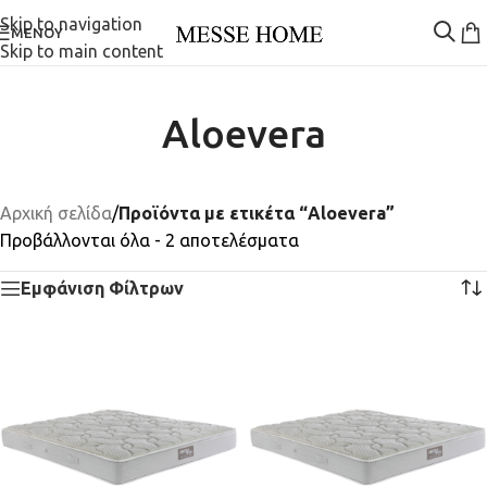
Skip to navigation
ΜΕΝΟΎ
Skip to main content
Aloevera
Αρχική σελίδα
/
Προϊόντα με ετικέτα “Aloevera”
Προβάλλονται όλα - 2 αποτελέσματα
Εμφάνιση Φίλτρων