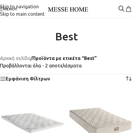
Skip to navigation
ΜΕΝΟΎ
Skip to main content
Best
Αρχική σελίδα
/
Προϊόντα με ετικέτα “Best”
Προβάλλονται όλα - 2 αποτελέσματα
Εμφάνιση Φίλτρων