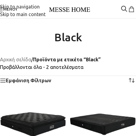
Skip to navigation
ΜΕΝΟΎ
Skip to main content
Black
Αρχική σελίδα
/
Προϊόντα με ετικέτα “Black”
Προβάλλονται όλα - 2 αποτελέσματα
Εμφάνιση Φίλτρων