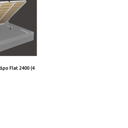
ρο Flat 2400 (4