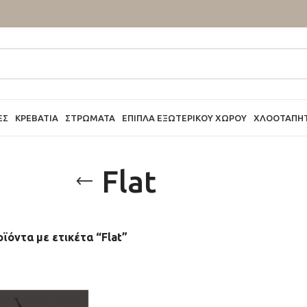
ΕΣ
ΚΡΕΒΆΤΙΑ
ΣΤΡΏΜΑΤΑ
ΈΠΙΠΛΑ ΕΞΩΤΕΡΙΚΟΎ ΧΏΡΟΥ
ΧΛΟΟΤΆΠΗ
Flat
ϊόντα με ετικέτα “Flat”