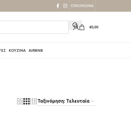
ΕΠΙΚΟΙΝΩΝΙΑ
€
0,00
ΤΕΣ
ΚΟΥΖΊΝΑ
AIRBNB