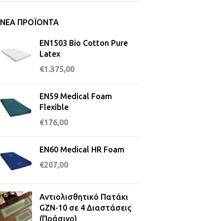
ΝΈΑ ΠΡΟΪΌΝΤΑ
EN1503 Bio Cotton Pure
Latex
€
1.375,00
EN59 Medical Foam
Flexible
€
176,00
EN60 Medical HR Foam
€
207,00
Αντιολισθητικό Πατάκι
GZN-10 σε 4 Διαστάσεις
(Πράσινο)