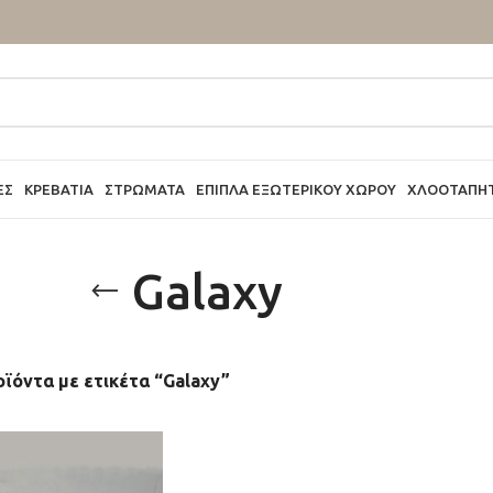
ΕΣ
ΚΡΕΒΆΤΙΑ
ΣΤΡΏΜΑΤΑ
ΈΠΙΠΛΑ ΕΞΩΤΕΡΙΚΟΎ ΧΏΡΟΥ
ΧΛΟΟΤΆΠΗ
Galaxy
ϊόντα με ετικέτα “Galaxy”