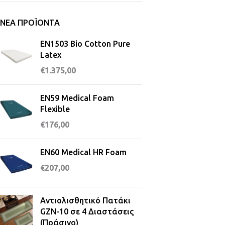
ΝΈΑ ΠΡΟΪΌΝΤΑ
EN1503 Bio Cotton Pure
Latex
€
1.375,00
EN59 Medical Foam
Flexible
€
176,00
EN60 Medical HR Foam
€
207,00
Αντιολισθητικό Πατάκι
GZN-10 σε 4 Διαστάσεις
(Πράσινο)