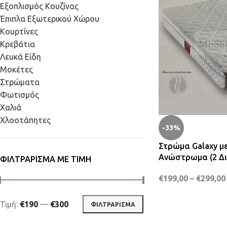
Εξοπλισμός Κουζίνας
Έπιπλα Εξωτερικού Χώρου
Κουρτίνες
Κρεβάτια
Λευκά Είδη
Μοκέτες
Στρώματα
Φωτισμός
Χαλιά
Χλοοτάπητες
-33%
Στρώμα Galaxy μ
Ανώστρωμα (2 Δι
ΦΙΛΤΡΆΡΙΣΜΑ ΜΕ ΤΙΜΉ
€
199,00
–
€
299,00
Τιμή:
€190
—
€300
ΦΙΛΤΡΆΡΙΣΜΑ