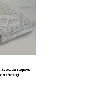
ε Ενσωματωμένο
αστάσεις)