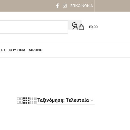
ΕΠΙΚΟΙΝΩΝΙΑ
€
0,00
ΤΕΣ
ΚΟΥΖΊΝΑ
AIRBNB