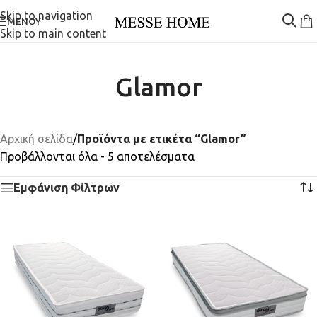
Skip to navigation
ΜΕΝΟΎ
Skip to main content
Glamor
Αρχική σελίδα
/
Προϊόντα με ετικέτα “Glamor”
Προβάλλονται όλα - 5 αποτελέσματα
Εμφάνιση Φίλτρων