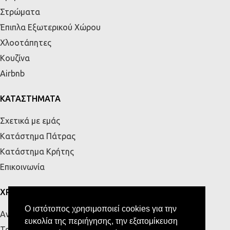
Στρώματα
Έπιπλα Εξωτερικού Χώρου
Χλοοτάπητες
Κουζίνα
Airbnb
ΚΑΤΑΣΤΗΜΑΤΑ
Σχετικά με εμάς
Κατάστημα Πάτρας
Κατάστημα Κρήτης
Επικοινωνία
ΧΡΗΣΙΜΑ
Ο ιστότοπος χρησιμοποιεί cookies για την
Αναζήτηση Παραγγελίας
ευκολία της περιήγησης, την εξατομίκευση
Τρόποι Αποστολής & Πληρωμής