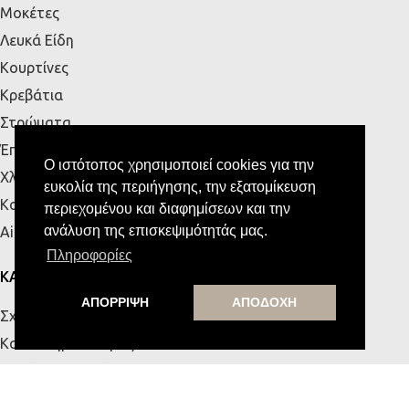
Μοκέτες
Λευκά Είδη
Κουρτίνες
Κρεβάτια
Στρώματα
Έπιπλα Εξωτερικού Χώρου
Ο ιστότοπος χρησιμοποιεί cookies για την
Χλοοτάπητες
ευκολία της περιήγησης, την εξατομίκευση
Κουζίνα
περιεχομένου και διαφημίσεων και την
ανάλυση της επισκεψιμότητάς μας.
Airbnb
Πληροφορίες
ΚΑΤΑΣΤΗΜΑΤΑ
ΑΠΟΡΡΙΨΗ
ΑΠΟΔΟΧΗ
Σχετικά με εμάς
Κατάστημα Πάτρας
Κατάστημα Κρήτης
Επικοινωνία