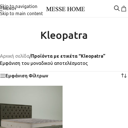
Skip to navigation
ΜΕΝΟΎ
Skip to main content
Kleopatra
Αρχική σελίδα
/
Προϊόντα με ετικέτα “Kleopatra”
Εμφάνιση του μοναδικού αποτελέσματος
Εμφάνιση Φίλτρων