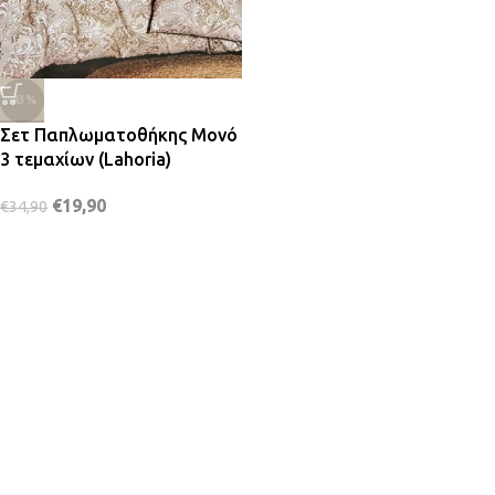
-43%
Σετ Παπλωματοθήκης Μονό
3 τεμαχίων (Lahoria)
€
19,90
€
34,90