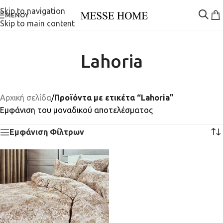
Skip to navigation
ΜΕΝΟΎ
Skip to main content
Lahoria
Αρχική σελίδα
/
Προϊόντα με ετικέτα “Lahoria”
Εμφάνιση του μοναδικού αποτελέσματος
Εμφάνιση Φίλτρων