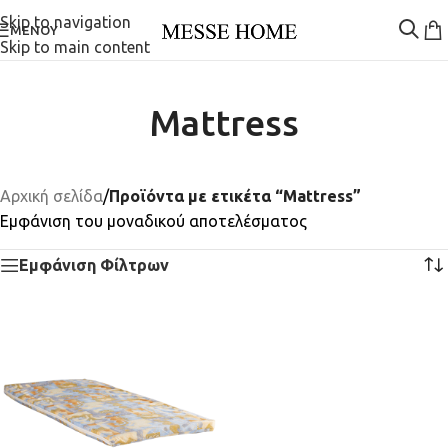
Skip to navigation
ΜΕΝΟΎ
Skip to main content
Mattress
Αρχική σελίδα
/
Προϊόντα με ετικέτα “Mattress”
Εμφάνιση του μοναδικού αποτελέσματος
Εμφάνιση Φίλτρων