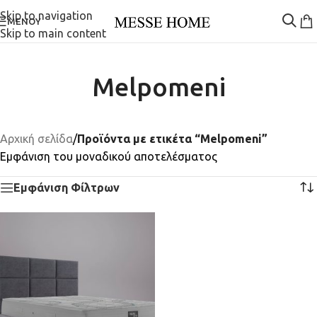
Skip to navigation
ΜΕΝΟΎ
Skip to main content
Melpomeni
Αρχική σελίδα
/
Προϊόντα με ετικέτα “Melpomeni”
Εμφάνιση του μοναδικού αποτελέσματος
Εμφάνιση Φίλτρων